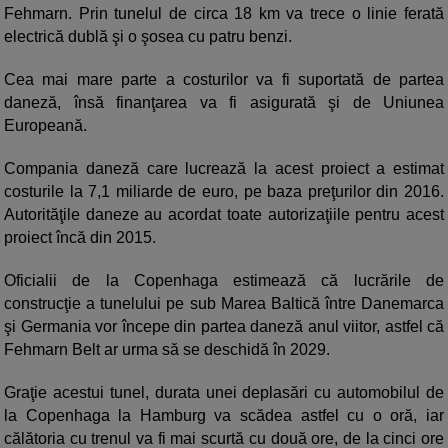
Fehmarn. Prin tunelul de circa 18 km va trece o linie ferată
electrică dublă şi o şosea cu patru benzi.
Cea mai mare parte a costurilor va fi suportată de partea
daneză, însă finanţarea va fi asigurată şi de Uniunea
Europeană.
Compania daneză care lucrează la acest proiect a estimat
costurile la 7,1 miliarde de euro, pe baza preţurilor din 2016.
Autorităţile daneze au acordat toate autorizaţiile pentru acest
proiect încă din 2015.
Oficialii de la Copenhaga estimează că lucrările de
construcţie a tunelului pe sub Marea Baltică între Danemarca
şi Germania vor începe din partea daneză anul viitor, astfel că
Fehmarn Belt ar urma să se deschidă în 2029.
Graţie acestui tunel, durata unei deplasări cu automobilul de
la Copenhaga la Hamburg va scădea astfel cu o oră, iar
călătoria cu trenul va fi mai scurtă cu două ore, de la cinci ore