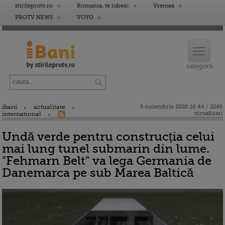
stirileprotv.ro
Romania, te iubesc
Vremea
PROTV NEWS
VOYO
ibani
actualitate
5 noiembrie 2020 16:44 / 2246
vizualizari
international
Undă verde pentru construcția celui
mai lung tunel submarin din lume.
"Fehmarn Belt" va lega Germania de
Danemarca pe sub Marea Baltică