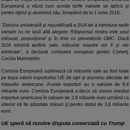
Europeană a văzut cum aceste tarife vamale se aplică şi
pentru oţelul şi aluminiul său, începând de la 1 iunie 2018.
"Decizia unilaterală şi nejustificată a SUA de a introduce tarife
vamale nu ne lasă altă alegere. Răspunsul nostru este unul
măsurat, proporţional şi în linie cu prevederile OMC. Dacă
SUA elimină tarifele sale, măsurile noastre vor fi şi ele
eliminate"
, a declarat comisarul european pentru Comerţ,
Cecilia Malmström.
Comisia Europeană subliniază că măsurile sale au fost luate
pe baza valorii exporturilor UE de oţel şi aluminiu afectate de
măsurile americane. Aceste exporturi au o valoare de 6,4
miliarde euro. Comisia Europeană a decis să vizeze imediat
importuri americane în valoare de 2,8 miliarde euro urmând ca
ulterior să fie adoptate măsuri şi pentru restul de 3,6 miliarde
euro.
UE speră să rezolve disputa comercială cu Trump