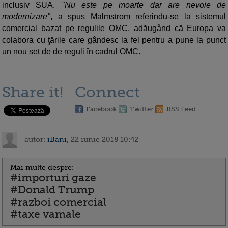
inclusiv SUA.
"Nu este pe moarte dar are nevoie de
modernizare"
, a spus Malmstrom referindu-se la sistemul
comercial bazat pe regulile OMC, adăugând că Europa va
colabora cu ţările care gândesc la fel pentru a pune la punct
un nou set de de reguli în cadrul OMC.
Share it!
Connect
Facebook
Twitter
RSS Feed
autor:
iBani
, 22 iunie 2018 10:42
Mai multe despre:
#importuri gaze
#Donald Trump
#razboi comercial
#taxe vamale