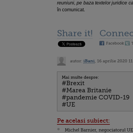
reuniuni, pe baza textelor juridice c
în comunicat.
Share it!
Connec
Facebook
autor:
iBani
, 16 aprilie 2020 11
Mai multe despre:
#Brexit
#Marea Britanie
#pandemie COVID-19
#UE
Pe acelasi subiect:
Michel Barnier, negociatorul UE