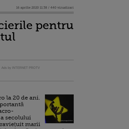
16 aprilie 2020 11:38 / 440 vizualizari
ierile pentru
tul
Ads by INTERNET PROTV
 la 20 de ani.
portantă
acro-
a secolului
raviețuit marii