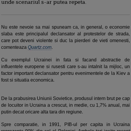
unde scenariul s-ar putea repeta.
Nu este nevoie sa mai spuneam ca, in general, o economie
slaba este principalul declansator al protestelor de strada,
care pot deveni violente si duc la pierderi de vieti omenesti,
comenteaza
Quartz.com
.
Cu exemplul Ucrainei in fata si facand abstractie de
influentele europene si rusesti care s-au intalnit la mijloc, un
factor important declansator pentru evenimentele de la Kiev a
fost si situatia economica.
De la prabusirea Uniunii Sovietice, produsul intern brut pe cap
de locuitor in Ucraina a crescut, in medie, cu 1,7% anual, mai
putin decat oricare alta tara din regiune.
Spre comparatie, in 1991, PIB-ul per capita in Ucraina