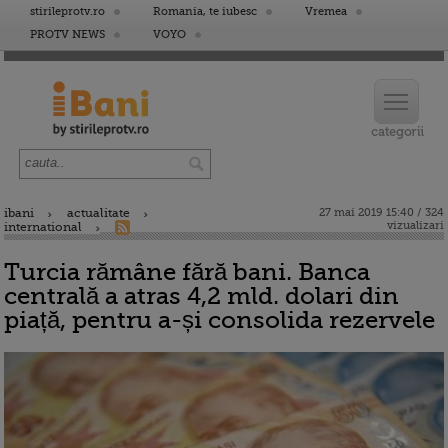
stirileprotv.ro
Romania, te iubesc
Vremea
PROTV NEWS
VOYO
ibani
actualitate
27 mai 2019 15:40 / 324
vizualizari
international
Turcia rămâne fără bani. Banca
centrală a atras 4,2 mld. dolari din
piață, pentru a-și consolida rezervele