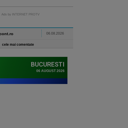
Ads by INTERNET PROTV
ncont.ro
06.08.2026
cele mai comentate