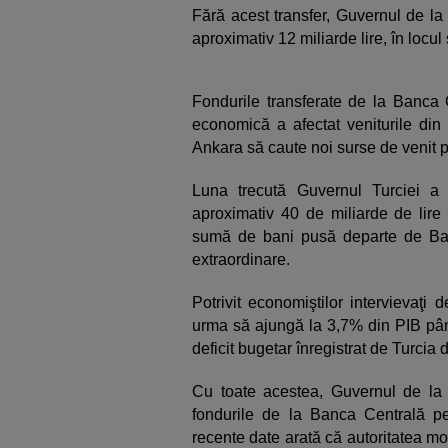
Fără acest transfer, Guvernul de la 
aproximativ 12 miliarde lire, în locul 
Fondurile transferate de la Banca C
economică a afectat veniturile din
Ankara să caute noi surse de venit pe
Luna trecută Guvernul Turciei a
aproximativ 40 de miliarde de lire 
sumă de bani pusă departe de Banca
extraordinare.
Potrivit economiştilor intervievaţi 
urma să ajungă la 3,7% din PIB până
deficit bugetar înregistrat de Turcia
Cu toate acestea, Guvernul de la 
fondurile de la Banca Centrală pe
recente date arată că autoritatea mon