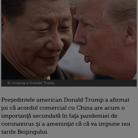
Xi Jinping si Donald Trump
Preşedintele american Donald Trump a afirmat
joi că acordul comercial cu China are acum o
importanţă secundată în faţa pandemiei de
coronavirus şi a ameninţat că că va impune noi
tarife Beijingului.