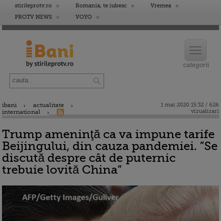
stirileprotv.ro
Romania, te iubesc
Vremea
PROTV NEWS
VOYO
ibani
actualitate
1 mai 2020 15:32 / 626
vizualizari
international
Trump ameninţă ca va impune tarife
Beijingului, din cauza pandemiei. ”Se
discută despre cât de puternic
trebuie lovită China”