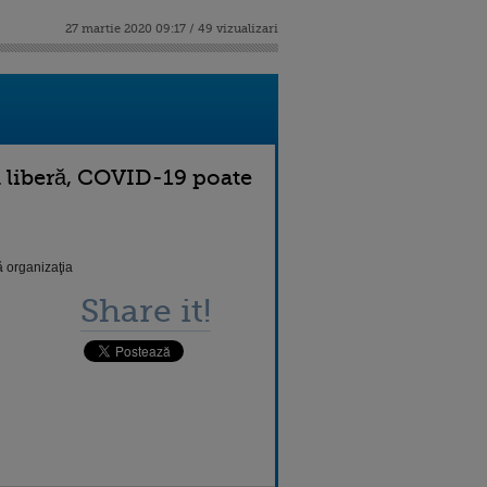
27 martie 2020 09:17 / 49 vizualizari
a liberă, COVID-19 poate
ă organizaţia
Share it!