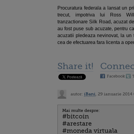
Procuratura federala a lansat un pr
trecut, impotriva lui Ross Wil
tranzactionare Silk Road, acuzat de 
au fost puse sub acuzate, pentru ca
acuzatii pledeaza nevinovat, la un 
cea de efectuarea fara licenta a oper
Share it!
Connec
Facebook
autor:
iBani
, 29 ianuarie 2014
Mai multe despre:
#bitcoin
#arestare
#moneda virtuala