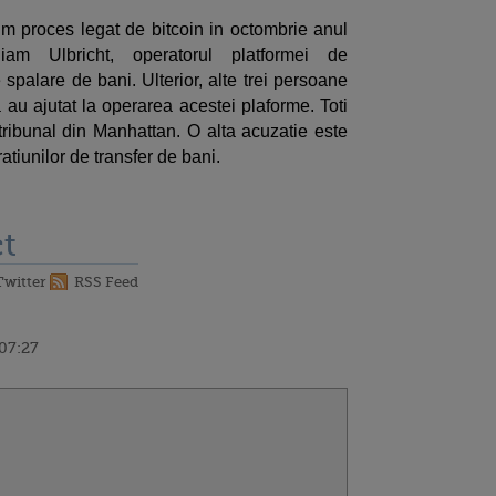
im proces legat de bitcoin in octombrie anul
liam Ulbricht, operatorul platformei de
spalare de bani. Ulterior, alte trei persoane
 au ajutat la operarea acestei plaforme. Toti
tribunal din Manhattan. O alta acuzatie este
atiunilor de transfer de bani.
t
Twitter
RSS Feed
 07:27