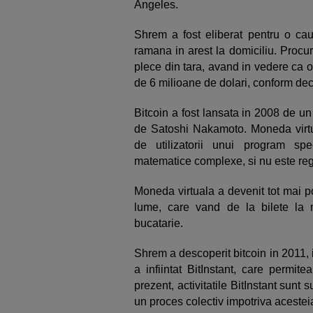
Angeles.
Shrem a fost eliberat pentru o cau
ramana in arest la domiciliu. Procur
plece din tara, avand in vedere ca 
de 6 milioane de dolari, conform decl
Bitcoin a fost lansata in 2008 de u
de Satoshi Nakamoto. Moneda virtual
de utilizatorii unui program spe
matematice complexe, si nu este reg
Moneda virtuala a devenit tot mai p
lume, care vand de la bilete la
bucatarie.
Shrem a descoperit bitcoin in 2011, 
a infiintat BitInstant, care permit
prezent, activitatile BitInstant sunt 
un proces colectiv impotriva acesteia