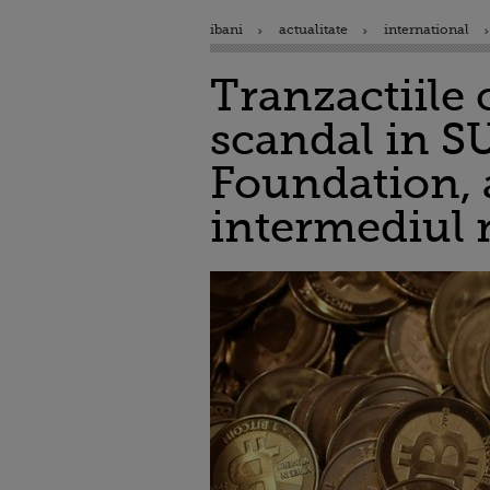
ibani
actualitate
international
Tranzactiile 
scandal in S
Foundation, a
intermediul 