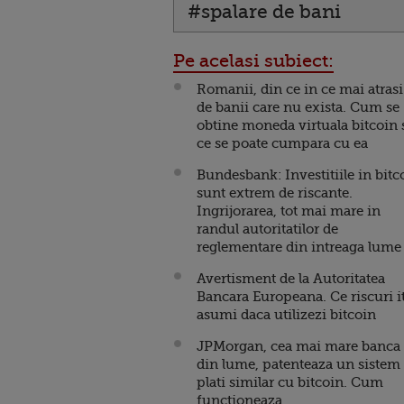
#spalare de bani
Pe acelasi subiect:
Romanii, din ce in ce mai atrasi
de banii care nu exista. Cum se
obtine moneda virtuala bitcoin 
ce se poate cumpara cu ea
Bundesbank: Investitiile in bitc
sunt extrem de riscante.
Ingrijorarea, tot mai mare in
randul autoritatilor de
reglementare din intreaga lume
Avertisment de la Autoritatea
Bancara Europeana. Ce riscuri it
asumi daca utilizezi bitcoin
JPMorgan, cea mai mare banca
din lume, patenteaza un sistem
plati similar cu bitcoin. Cum
functioneaza