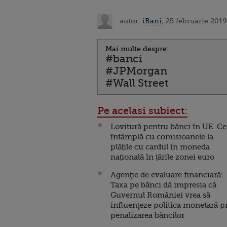
autor:
iBani
, 25 februarie 2019
Mai multe despre:
#banci
#JPMorgan
#Wall Street
Pe acelasi subiect:
Lovitură pentru bănci în UE. Ce
întâmplă cu comisioanele la
plățile cu cardul în moneda
națională în țările zonei euro
Agenţie de evaluare financiară:
Taxa pe bănci dă impresia că
Guvernul României vrea să
influenţeze politica monetară p
penalizarea băncilor