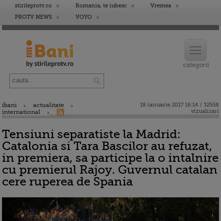
stirileprotv.ro
Romania, te iubesc
Vremea
PROTV NEWS
VOYO
ibani
actualitate
18 ianuarie 2017 16:14 / 32558
vizualizari
international
Tensiuni separatiste la Madrid:
Catalonia si Tara Bascilor au refuzat,
in premiera, sa participe la o intalnire
cu premierul Rajoy. Guvernul catalan
cere ruperea de Spania