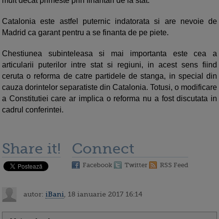
mult decat primeste prin finantari de la stat.
Catalonia este astfel puternic indatorata si are nevoie de
Madrid ca garant pentru a se finanta de pe piete.
Chestiunea subinteleasa si mai importanta este cea a
articularii puterilor intre stat si regiuni, in acest sens fiind
ceruta o reforma de catre partidele de stanga, in special din
cauza dorintelor separatiste din Catalonia. Totusi, o modificare
a Constitutiei care ar implica o reforma nu a fost discutata in
cadrul conferintei.
Share it!
Connect
Facebook
Twitter
RSS Feed
autor:
iBani
, 18 ianuarie 2017 16:14