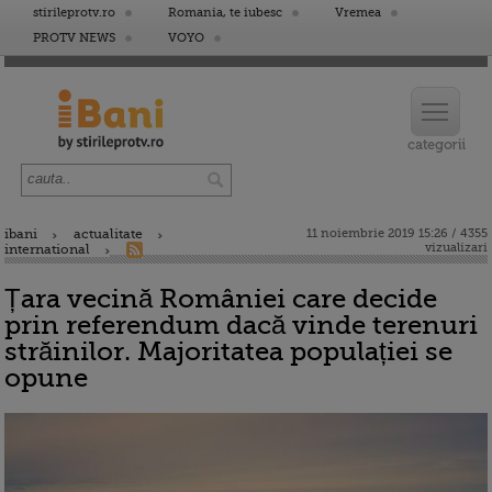
stirileprotv.ro
Romania, te iubesc
Vremea
PROTV NEWS
VOYO
ibani
actualitate
11 noiembrie 2019 15:26 / 4355
vizualizari
international
Țara vecină României care decide
prin referendum dacă vinde terenuri
străinilor. Majoritatea populației se
opune