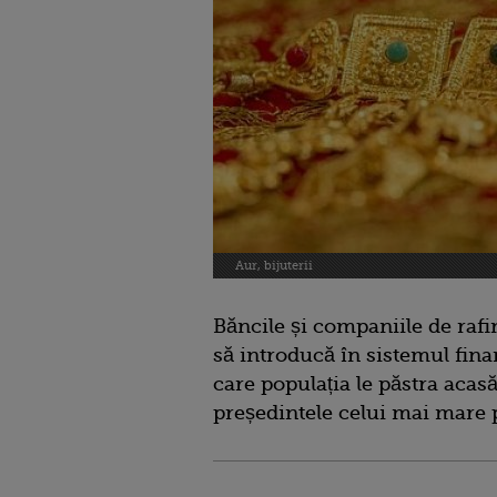
Aur, bijuterii
Băncile și companiile de rafi
să introducă în sistemul fina
care populația le păstra acasă
președintele celui mai mare 