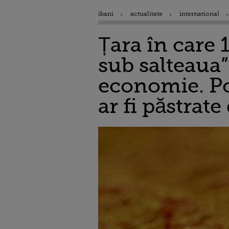
ibani
actualitate
international
Țara în care 
sub salteaua”
economie. Pot
ar fi păstrat