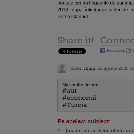
puritate pentru lingourile de aur impo
2013, după înfiinţarea pieţei de 
Borsa Istanbul.
Share it!
Connec
Facebook
autor:
iBani
, 22 aprilie 2020 1
Mai multe despre:
#aur
#economii
#Turcia
Pe acelasi subiect:
Țara în care cetățenii oferă aur l