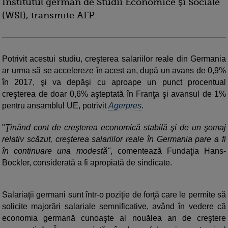
Institutul german de Studii Economice şi Sociale
(WSI), transmite AFP.
Potrivit acestui studiu, creşterea salariilor reale din Germania
ar urma să se accelereze în acest an, după un avans de 0,9%
în 2017, şi va depăşi cu aproape un punct procentual
creşterea de doar 0,6% aşteptată în Franţa şi avansul de 1%
pentru ansamblul UE, potrivit
Agerpres
.
"
Ţinând cont de creşterea economică stabilă şi de un şomaj
relativ scăzut, creşterea salariilor reale în Germania pare a fi
în continuare una modestă"
, comentează Fundaţia Hans-
Bockler, considerată a fi apropiată de sindicate.
Salariaţii germani sunt într-o poziţie de forţă care le permite să
solicite majorări salariale semnificative, având în vedere că
economia germană cunoaşte al nouălea an de creştere