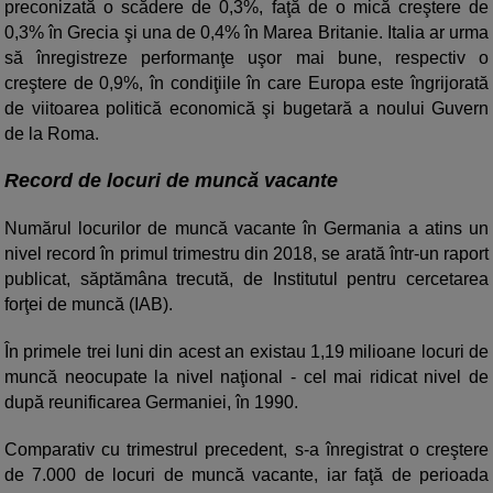
preconizată o scădere de 0,3%, faţă de o mică creştere de
0,3% în Grecia şi una de 0,4% în Marea Britanie. Italia ar urma
să înregistreze performanţe uşor mai bune, respectiv o
creştere de 0,9%, în condiţiile în care Europa este îngrijorată
de viitoarea politică economică şi bugetară a noului Guvern
de la Roma.
Record de locuri de muncă vacante
Numărul locurilor de muncă vacante în Germania a atins un
nivel record în primul trimestru din 2018, se arată într-un raport
publicat, săptămâna trecută, de Institutul pentru cercetarea
forţei de muncă (IAB).
În primele trei luni din acest an existau 1,19 milioane locuri de
muncă neocupate la nivel naţional - cel mai ridicat nivel de
după reunificarea Germaniei, în 1990.
Comparativ cu trimestrul precedent, s-a înregistrat o creştere
de 7.000 de locuri de muncă vacante, iar faţă de perioada