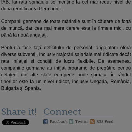
IAB. Iar rata șomajulu se menține la cel mai redus nivel de
după reunificarea Germaniei.
Companii germane de toate mărimile sunt în căutare de forţă
de muncă, dar cea mai mare cerere este la firmele mici, cu
până la nouă angajaţi.
Pentru a face faţă deficitului de personal, angajatorii oferă
diverse subvenţii, inclusiv majorări salariale mai ridicate decât
rata inflaţiei şi condiţii de lucru flexibile. De asemenea,
companiile germane au iniţiat programe de pregătire pentru
cetăţeni din alte state europene unde şomajul în rândul
tinerilor este la un nivel ridicat, inclusiv Ungaria, România,
Bulgaria şi Spania.
Share it!
Connect
Facebook
Twitter
RSS Feed