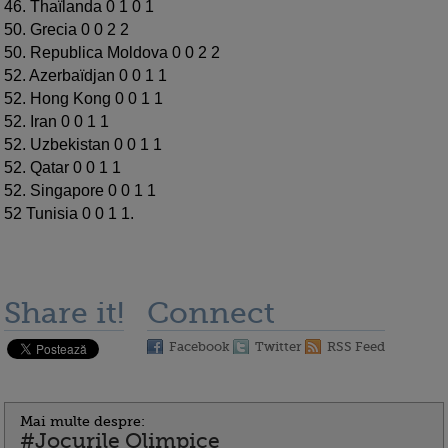
46. Thaïlanda 0 1 0 1
50. Grecia 0 0 2 2
50. Republica Moldova 0 0 2 2
52. Azerbaïdjan 0 0 1 1
52. Hong Kong 0 0 1 1
52. Iran 0 0 1 1
52. Uzbekistan 0 0 1 1
52. Qatar 0 0 1 1
52. Singapore 0 0 1 1
52 Tunisia 0 0 1 1.
Share it!
Connect
Facebook
Twitter
RSS Feed
Mai multe despre:
#Jocurile Olimpice