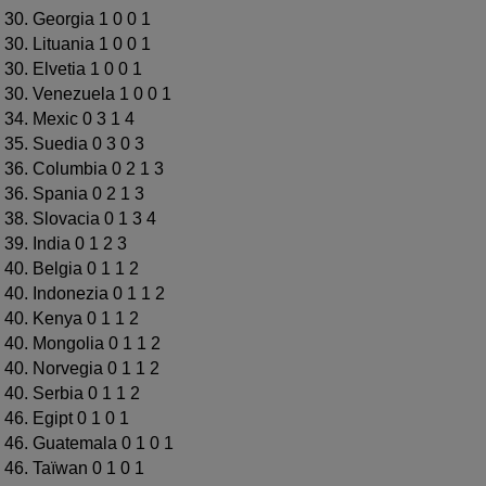
30. Georgia 1 0 0 1
30. Lituania 1 0 0 1
30. Elvetia 1 0 0 1
30. Venezuela 1 0 0 1
34. Mexic 0 3 1 4
35. Suedia 0 3 0 3
36. Columbia 0 2 1 3
36. Spania 0 2 1 3
38. Slovacia 0 1 3 4
39. India 0 1 2 3
40. Belgia 0 1 1 2
40. Indonezia 0 1 1 2
40. Kenya 0 1 1 2
40. Mongolia 0 1 1 2
40. Norvegia 0 1 1 2
40. Serbia 0 1 1 2
46. Egipt 0 1 0 1
46. Guatemala 0 1 0 1
46. Taïwan 0 1 0 1