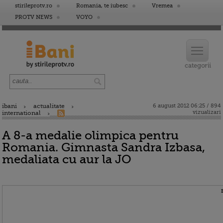
stirileprotv.ro
Romania, te iubesc
Vremea
PROTV NEWS
VOYO
ibani
actualitate
6 august 2012 06:25 / 894
vizualizari
international
A 8-a medalie olimpica pentru
Romania. Gimnasta Sandra Izbasa,
medaliata cu aur la JO