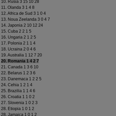
10. Rusia 3 15 10 28
11. Olanda 3 1 4 8
12. Africa de Sud 3 1 0 4
13. Noua Zeelanda 3 0 4 7
14. Japonia 2 10 12 24
15. Cuba 2 2 1 5
16. Ungaria 2 1 2 5
17. Polonia 2 1 1 4
18. Ucraina 2 0 4 6
19. Australia 1 12 7 20
20. Romania 1 4 2 7
21. Canada 1 3 6 10
22. Belarus 1 2 3 6
23. Danemaca 1 2 2 5
24. Cehia 1 2 1 4
25. Brazilia 1 1 4 6
26. Croatia 1 1 0 2
27. Slovenia 1 0 2 3
28. Etiopia 1 0 1 2
28. Jamaica 1 0 1 2