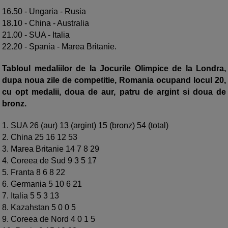
16.50 - Ungaria - Rusia
18.10 - China - Australia
21.00 - SUA - Italia
22.20 - Spania - Marea Britanie.
Tabloul medaliilor de la Jocurile Olimpice de la Londra,
dupa noua zile de competitie, Romania ocupand locul 20,
cu opt medalii, doua de aur, patru de argint si doua de
bronz.
1. SUA 26 (aur) 13 (argint) 15 (bronz) 54 (total)
2. China 25 16 12 53
3. Marea Britanie 14 7 8 29
4. Coreea de Sud 9 3 5 17
5. Franta 8 6 8 22
6. Germania 5 10 6 21
7. Italia 5 5 3 13
8. Kazahstan 5 0 0 5
9. Coreea de Nord 4 0 1 5