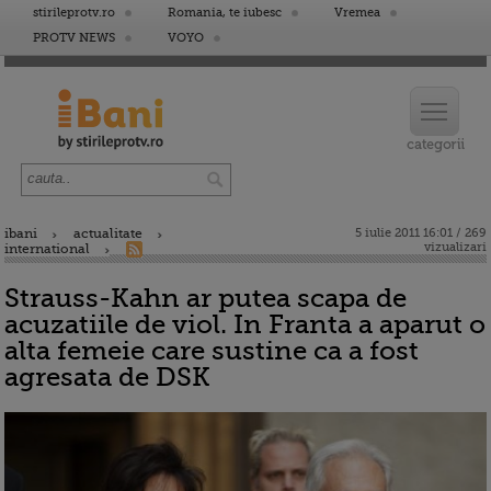
stirileprotv.ro
Romania, te iubesc
Vremea
PROTV NEWS
VOYO
ibani
actualitate
5 iulie 2011 16:01 / 269
vizualizari
international
Strauss-Kahn ar putea scapa de
acuzatiile de viol. In Franta a aparut o
alta femeie care sustine ca a fost
agresata de DSK