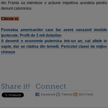
din Franta sa intenteze o actiune impotriva acesteia pentru
denunt calomnios.
Citeste si:
Povestea americanilor care fac avere vanzand imobile
ipotecate. Profit de 3 mil dolari/an
A devenit o economie puternica intr-un an, cat altele in
sapte, dar se clatina din temelii. Pericolul clasei de mijloc
chineze
Share it!
Connect
Facebook
Twitter
RSS Feed