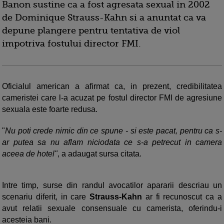
Banon sustine ca a fost agresata sexual in 2002
de Dominique Strauss-Kahn si a anuntat ca va
depune plangere pentru tentativa de viol
impotriva fostului director FMI.
Oficialul american a afirmat ca, in prezent, credibilitatea
cameristei care l-a acuzat pe fostul director FMI de agresiune
sexuala este foarte redusa.
"
Nu poti crede nimic din ce spune - si este pacat, pentru ca s-
ar putea sa nu aflam niciodata ce s-a petrecut in camera
aceea de hotel"
, a adaugat sursa citata.
Intre timp, surse din randul avocatilor apararii descriau un
scenariu diferit, in care
Strauss-Kahn
ar fi recunoscut ca a
avut relatii sexuale consensuale cu camerista, oferindu-i
acesteia bani.