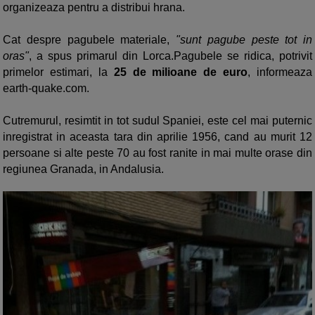
organizeaza pentru a distribui hrana.
Cat despre pagubele materiale,
"sunt pagube peste tot in
oras"
, a spus primarul din Lorca.Pagubele se ridica, potrivit
primelor estimari, la
25 de milioane de euro
, informeaza
earth-quake.com.
Cutremurul, resimtit in tot sudul Spaniei, este cel mai puternic
inregistrat in aceasta tara din aprilie 1956, cand au murit 12
persoane si alte peste 70 au fost ranite in mai multe orase din
regiunea Granada, in Andalusia.