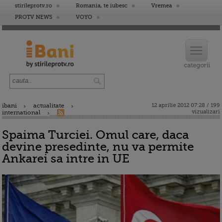
stirileprotv.ro
Romania, te iubesc
Vremea
PROTV NEWS
VOYO
ibani
actualitate
12 aprilie 2012 07:28 / 199
vizualizari
international
Spaima Turciei. Omul care, daca
devine presedinte, nu va permite
Ankarei sa intre in UE