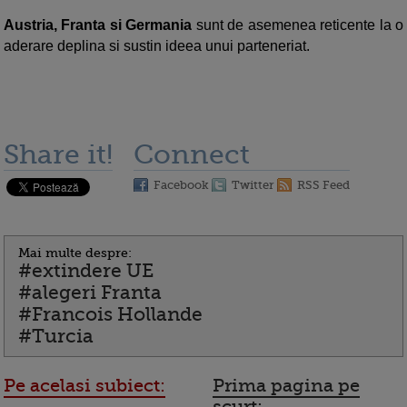
Austria, Franta si Germania
sunt de asemenea reticente la o
aderare deplina si sustin ideea unui parteneriat.
Share it!
Connect
Facebook
Twitter
RSS Feed
Mai multe despre:
#extindere UE
#alegeri Franta
#Francois Hollande
#Turcia
Pe acelasi subiect:
Prima pagina pe
scurt: