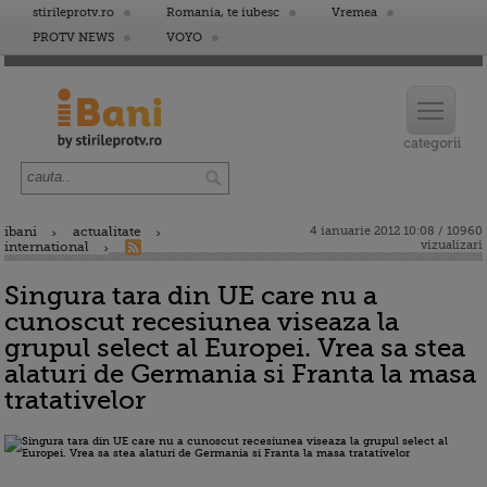
stirileprotv.ro
Romania, te iubesc
Vremea
PROTV NEWS
VOYO
ibani
actualitate
4 ianuarie 2012 10:08 / 10960
vizualizari
international
Singura tara din UE care nu a
cunoscut recesiunea viseaza la
grupul select al Europei. Vrea sa stea
alaturi de Germania si Franta la masa
tratativelor