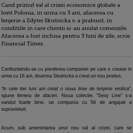
Cand primul val al crizei economice globale a
lovit Polonia, in urma cu 3 ani, afacerea cu
lenjerie a Edytei Skutnicka s-a prabusit, in
conditiile in care clientii si-au anulat comenzile.
Afacerea a fost inchisa pentru 3 luni de zile, scrie
Financial Times.
Confruntandu-se cu pierderea companiei pe care o crease in
urma cu 16 ani, doamna Skutnicka a creat un nou produs.
“In cele trei luni am creat o noua linie de lenjerie erotica
”,
spune femeia de afaceri. Noua colectie, “Sexy Line” s-a
vandut foarte bine, iar compania cu 56 de angajati a
supravietuit.
Acum, sub amenintarea unui nou val al crizei, care se