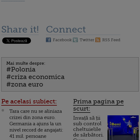
Share it!
Connect
Facebook
Twitter
RSS Feed
Mai multe despre:
#Polonia
#criza economica
#zona euro
Pe acelasi subiect:
Prima pagina pe
scurt:
Tara care nu se aliniaza
crizei din zona euro.
Invață să ții
Germania a ajuns la un
sub control
cheltuielile
nivel record de angajati:
de sărbători.
41 mil. persoane