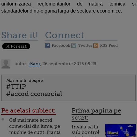
uniformizarea reglementarilor de natura tehnica si
standardelor dintr-o gama larga de sectoare economice.
Share it!
Connect
Facebook
Twitter
RSS Feed
autor:
iBani
, 26 septembrie 2016 09:25
Mai multe despre:
#TTIP
#acord comercial
Pe acelasi subiect:
Prima pagina pe
scurt:
Cel mai mare acord
comercial din lume, pe
Invață să ții
muchie de cutit. Franta
sub control