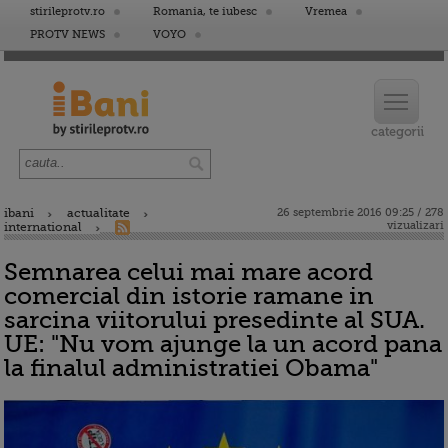
stirileprotv.ro
Romania, te iubesc
Vremea
PROTV NEWS
VOYO
ibani
actualitate
26 septembrie 2016 09:25 / 278
vizualizari
international
Semnarea celui mai mare acord
comercial din istorie ramane in
sarcina viitorului presedinte al SUA.
UE: "Nu vom ajunge la un acord pana
la finalul administratiei Obama"