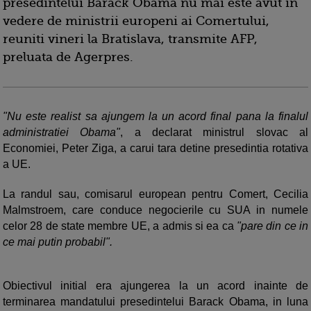
presedintelui Barack Obama nu mai este avut in
vedere de ministrii europeni ai Comertului,
reuniti vineri la Bratislava, transmite AFP,
preluata de Agerpres.
"Nu este realist sa ajungem la un acord final pana la finalul
administratiei Obama"
, a declarat ministrul slovac al
Economiei, Peter Ziga, a carui tara detine presedintia rotativa
a UE.
La randul sau, comisarul european pentru Comert, Cecilia
Malmstroem, care conduce negocierile cu SUA in numele
celor 28 de state membre UE, a admis si ea ca
"pare din ce in
ce mai putin probabil".
Obiectivul initial era ajungerea la un acord inainte de
terminarea mandatului presedintelui Barack Obama, in luna