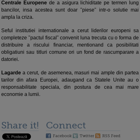
Centrale Europene
de a asigura lichiditate pe termen lung
bancilor, insa acestea sunt doar "piese" intr-o solutie mai
ampla la criza.
Seful institutiei internationale a cerut liderilor europeni sa
completeze "pactul fiscal" convenit luna trecuta cu o forma de
distribuire a riscului financiar, mentionand ca posibilitati
obligatiuni sau titluri comune ori un fond de rascumparare a
datoriei.
Lagarde
a cerut, de asemenea, masuri mai ample din partea
tarilor din afara Europei, adaugand ca Statele Unite au o
responsabilitate speciala, din postura de cea mai mare
economie a lumii.
Share it!
Connect
Facebook
Twitter
RSS Feed