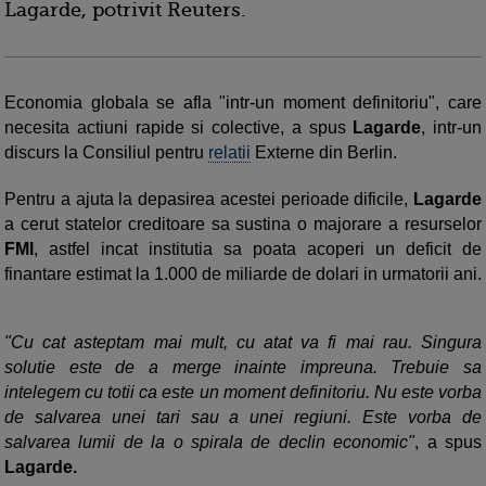
Lagarde, potrivit Reuters.
Economia globala se afla "intr-un moment definitoriu", care
necesita actiuni rapide si colective, a spus
Lagarde
, intr-un
discurs la Consiliul pentru
relatii
Externe din Berlin.
Pentru a ajuta la depasirea acestei perioade dificile,
Lagarde
a cerut statelor creditoare sa sustina o majorare a resurselor
FMI
, astfel incat institutia sa poata acoperi un deficit de
finantare estimat la 1.000 de miliarde de dolari in urmatorii ani.
"Cu cat asteptam mai mult, cu atat va fi mai rau. Singura
solutie este de a merge inainte impreuna. Trebuie sa
intelegem cu totii ca este un moment definitoriu. Nu este vorba
de salvarea unei tari sau a unei regiuni. Este vorba de
salvarea lumii de la o spirala de declin economic"
, a spus
Lagarde.