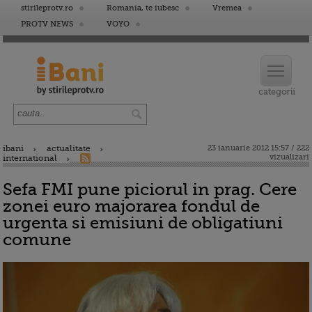
stirileprotv.ro
Romania, te iubesc
Vremea
PROTV NEWS
VOYO
ibani
actualitate
23 ianuarie 2012 15:57 / 222
vizualizari
international
Sefa FMI pune piciorul in prag. Cere
zonei euro majorarea fondul de
urgenta si emisiuni de obligatiuni
comune