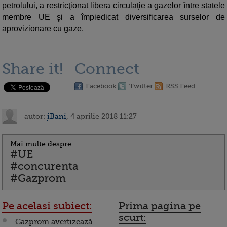
petrolului, a restricţionat libera circulaţie a gazelor între statele
membre UE şi a împiedicat diversificarea surselor de
aprovizionare cu gaze.
Share it!
Connect
Facebook
Twitter
RSS Feed
autor:
iBani
, 4 aprilie 2018 11:27
Mai multe despre:
#UE
#concurenta
#Gazprom
Pe acelasi subiect:
Prima pagina pe
scurt:
Gazprom avertizează