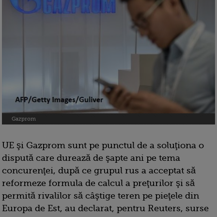
Gazprom
UE şi Gazprom sunt pe punctul de a soluţiona o
dispută care durează de şapte ani pe tema
concurenţei, după ce grupul rus a acceptat să
reformeze formula de calcul a preţurilor şi să
permită rivalilor să câştige teren pe pieţele din
Europa de Est, au declarat, pentru Reuters, surse