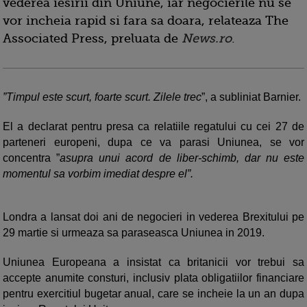
vederea iesirii din Uniune, iar negocierile nu se
vor incheia rapid si fara sa doara, relateaza The
Associated Press, preluata de
News.ro
.
”Timpul este scurt, foarte scurt. Zilele trec
”, a subliniat Barnier.
El a declarat pentru presa ca relatiile regatului cu cei 27 de
parteneri europeni, dupa ce va parasi Uniunea, se vor
concentra ”
asupra unui acord de liber-schimb, dar nu este
momentul sa vorbim imediat despre el”.
Londra a lansat doi ani de negocieri in vederea Brexitului pe
29 martie si urmeaza sa paraseasca Uniunea in 2019.
Uniunea Europeana a insistat ca britanicii vor trebui sa
accepte anumite consturi, inclusiv plata obligatiilor financiare
pentru exercitiul bugetar anual, care se incheie la un an dupa