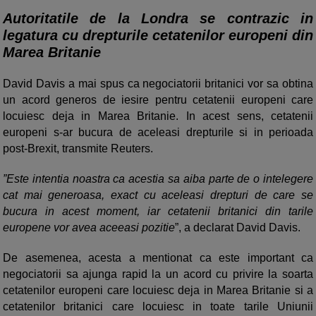
Autoritatile de la Londra se contrazic in
legatura cu drepturile cetatenilor europeni din
Marea Britanie
David Davis a mai spus ca negociatorii britanici vor sa obtina
un acord generos de iesire pentru cetatenii europeni care
locuiesc deja in Marea Britanie. In acest sens, cetatenii
europeni s-ar bucura de aceleasi drepturile si in perioada
post-Brexit, transmite Reuters.
”Este intentia noastra ca acestia sa aiba parte de o intelegere
cat mai generoasa, exact cu aceleasi drepturi de care se
bucura in acest moment, iar cetatenii britanici din tarile
europene vor avea aceeasi pozitie
”, a declarat David Davis.
De asemenea, acesta a mentionat ca este important ca
negociatorii sa ajunga rapid la un acord cu privire la soarta
cetatenilor europeni care locuiesc deja in Marea Britanie si a
cetatenilor britanici care locuiesc in toate tarile Uniunii