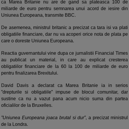
ca Marea Britanie nu are de gand sa plateasca 100 de
miliarde de euro pentru semnarea unui acord de iesire din
Uniunea Europeana, transmite BBC.
De asemenea, ministrul britanic a precizat ca tara isi va plati
obligatiile financiare, dar nu va acoperi orice nota de plata pe
care o doreste Uniunea Europeana.
Reactia guvernantului vine dupa ce jurnalistii Financial Times
au publicat un material, in care au explicat cresterea
obligatiilor financiare de la 60 la 100 de miliarde de euro
pentru finalizarea Brexitului.
David Davis a declarat ca Marea Britanie ia in serios
”drepturile si obligatiile” impuse de blocul comunitar, dar
sustine ca nu a vazut pana acum nicio suma din partea
oficialilor de la Bruxelles.
”Uniunea Europeana joaca brutal si dur”
, a precizat ministrul
de la Londra.