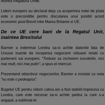
iesirea Regatului Unite.
Liderii europeni au declarat deja ca acoperirea notei de plata
este o preconditie pentru discutarea unui posibil acord
economic post-Brexit intre Marea Britanie si UE.
De ce UE cere bani de la Regatul Unit,
inaintea Brexitului
Barnier a indemnat Londra sa-si achite datoriile fata de
Uniune inainte de inceperea negocierii viitoarei relatii cu
partenerii sai europeni. ”
Trebuie sa incheiem socotelile, nici
mai mult, nici mai putin”,
a spus el miercuri.
Prezentand obiectivul negocierilor, Barnier a insistat ca nota
”
nu este o pedeapsa”.
Bugetul UE pentru viitorii cativa ani a fost stabilit impreuna cu
Londra, care este necesar sa-si achite partea la care s-a
angajat, a subliniat el.