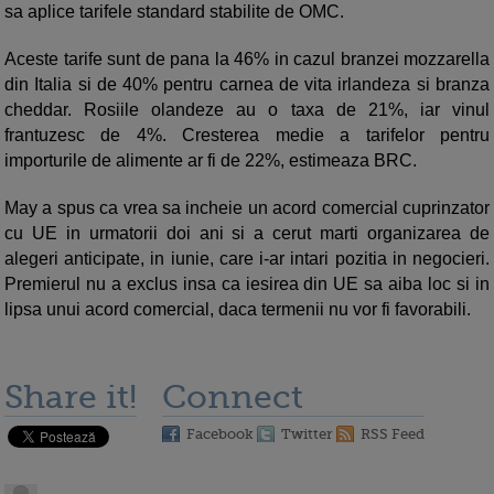
sa aplice tarifele standard stabilite de OMC.
Aceste tarife sunt de pana la 46% in cazul branzei mozzarella
din Italia si de 40% pentru carnea de vita irlandeza si branza
cheddar. Rosiile olandeze au o taxa de 21%, iar vinul
frantuzesc de 4%. Cresterea medie a tarifelor pentru
importurile de alimente ar fi de 22%, estimeaza BRC.
May a spus ca vrea sa incheie un acord comercial cuprinzator
cu UE in urmatorii doi ani si a cerut marti organizarea de
alegeri anticipate, in iunie, care i-ar intari pozitia in negocieri.
Premierul nu a exclus insa ca iesirea din UE sa aiba loc si in
lipsa unui acord comercial, daca termenii nu vor fi favorabili.
Share it!
Connect
Facebook
Twitter
RSS Feed