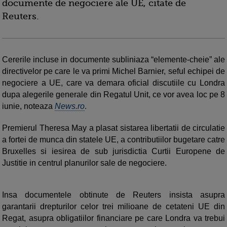
documente de negociere ale UE, citate de
Reuters.
Cererile incluse in documente subliniaza “elemente-cheie” ale
directivelor pe care le va primi Michel Barnier, seful echipei de
negociere a UE, care va demara oficial discutiile cu Londra
dupa alegerile generale din Regatul Unit, ce vor avea loc pe 8
iunie, noteaza
News.ro
.
Premierul Theresa May a plasat sistarea libertatii de circulatie
a fortei de munca din statele UE, a contributiilor bugetare catre
Bruxelles si iesirea de sub jurisdictia Curtii Europene de
Justitie in centrul planurilor sale de negociere.
Insa documentele obtinute de Reuters insista asupra
garantarii drepturilor celor trei milioane de cetateni UE din
Regat, asupra obligatiilor financiare pe care Londra va trebui