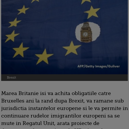
Brexit
Marea Britanie isi va achita obligatiile catre
Bruxelles ani la rand dupa Brexit, va ramane sub
jurisdictia instantelor europene si le va permite in
continuare rudelor imigrantilor europeni sa se
mute in Regatul Unit, arata proiecte de