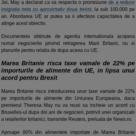
Joi, May a declarat ca va respecta o promisiune
de a reduce
imigratia neta cu aproximativ doua treimi
, la sub 100.000 pe
an. Abordarea UE ar putea sa ii afecteze capacitatea de a
atinge acest obiectiv.
Documentele obtinute de agentia internationala acopera
numai negocierile privind retragerea Marii Britanii, nu si
planurile pentru relatia de dupa aceea cu UE.
Marea Britanie risca taxe vamale de 22% pe
importurile de alimente din UE, in lipsa unui
acord pentru Brexit
Marea Britanie risca introducerea unor taxe vamale de 22%
pe importurile de alimente din Uniunea Europeana, daca
premierul Theresa May nu va reusi sa incheie un acord cu
Bruxelles-ul dupa doi ani de negocieri, potrivit unei organizatii
a retailerilor britanici, transmite Reuters, preluata de News.ro.
Aproape 80% din alimentele importate de Marea Britanie