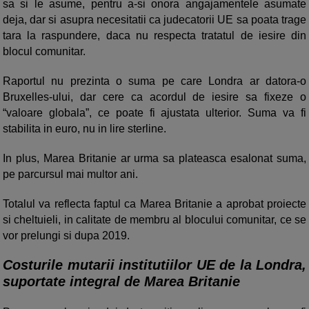
sa si le asume, pentru a-si onora angajamentele asumate
deja, dar si asupra necesitatii ca judecatorii UE sa poata trage
tara la raspundere, daca nu respecta tratatul de iesire din
blocul comunitar.
Raportul nu prezinta o suma pe care Londra ar datora-o
Bruxelles-ului, dar cere ca acordul de iesire sa fixeze o
“valoare globala”, ce poate fi ajustata ulterior. Suma va fi
stabilita in euro, nu in lire sterline.
In plus, Marea Britanie ar urma sa plateasca esalonat suma,
pe parcursul mai multor ani.
Totalul va reflecta faptul ca Marea Britanie a aprobat proiecte
si cheltuieli, in calitate de membru al blocului comunitar, ce se
vor prelungi si dupa 2019.
Costurile mutarii institutiilor UE de la Londra,
suportate integral de Marea Britanie