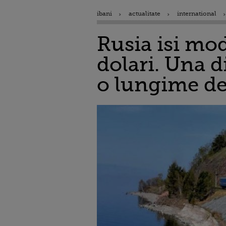
ibani
actualitate
international
Rusia isi mod
dolari. Una d
o lungime d