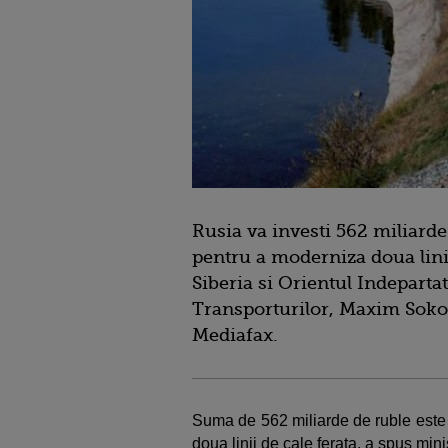
Rusia va investi 562 miliarde 
pentru a moderniza doua linii
Siberia si Orientul Indepartat
Transporturilor, Maxim Sokolo
Mediafax.
Suma de 562 miliarde de ruble este 
doua linii de cale ferata, a spus minis