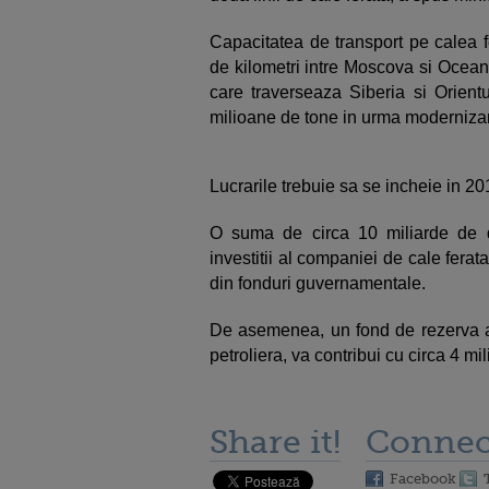
Capacitatea de transport pe calea f
de kilometri intre Moscova si Oceanu
care traverseaza Siberia si Orient
milioane de tone in urma modernizar
Lucrarile trebuie sa se incheie in 20
O suma de circa 10 miliarde de do
investitii al companiei de cale ferata
din fonduri guvernamentale.
De asemenea, un fond de rezerva al s
petroliera, va contribui cu circa 4 mil
Share it!
Connec
Facebook