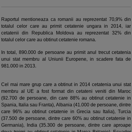
Raportul mentioneaza ca romanii au reprezentat 70,9% din
totalul celor care au primit cetatenie ungara in 2014, iar
cetatenii din Republica Moldova au reprezentat 32% din
totalul celor care au obtinut cetatenie romana.
In total, 890.000 de persoane au primit anul trecut cetatenia
unui stat membru al Uniunii Europene, in scadere fata de
981.000 in 2013.
Cel mai mare grup care a obtinut in 2014 cetatenia unui stat
membru al UE a fost format din cetateni veniti din Maroc
(92.700 de persoane, din care 88% au obtinut cetatenie in
Spania, Italia sau Franta), Albania (41.000 de persoane, dintre
care 96% au obtinut cetatenie in Grecia sau Italia), Turcia
(37.500 de persoane, dintre care 60% au obtinut cetatenie in
Germania), India (35.300 de persoane, dintre care aproape
doua treimi au obtinut cetatenie in Marea Britanie), Ecuador