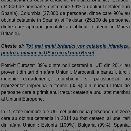
(34.800 de persoane, dintre care 94% au obtinut cetatenie in
Spania), Columbia (27.800 de persoane, dintre care 90% au
obtinut cetatenie in Spania) si Pakistan (25.100 de persoane,
dintre care aproape jumatate au obtinut cetatenie in Marea
Britanie).
Citeste si:
Tot mai multi britanici vor cetatenie irlandeza,
pentru a ramane in UE in cazul unui Brexit
Potrivit Eurostat, 89% dintre noii cetateni ai UE din 2014 au
provenit din tari din afara Uniunii. Marocanii, albanezii, turcii,
indienii, ecuadorienii, columbienii si pakistanezii au
reprezentat impreuna o treime (33%) din numarul total de
persoane care a primit anul trecut cetatenia unui stat membru
al Uniunii Europene.
In 15 state membre ale UE, cel putin noua persoane din zece
care au obtinut cetatenia in 2014 au fost cetateni ai unei tari
din afara Uniunii: Estonia (100%), Bulgaria (99%), Spania,