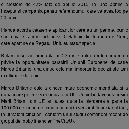
o crestere de 42% fata de aprilie 2015. In luna aprilie a
inceput si campania pentru referendumul care va avea loc pe
23 iunie.
Irlanda acorda cetatenie aplicantilor care au un parinte, bunic
sau chiar strabunic irlandez. Cetatenii din Irlanda de Nord,
care apartine de Regatul Unit, au statut special.
Britanicii se vor pronunta pe 23 iunie, intr-un referendum, cu
privire la oportunitatea parasirii Uniunii Europene de catre
Marea Britanie, una dintre cele mai importante decizii ale tarii
in ultimele decenii.
Marea Britanie este a cincea mare economie mondiala si a
doua mare putere economica din UE. Un vot in favoarea iesirii
Marii Britanii din UE ar putea duce la pierderea a pana la
100.000 de locuri de munca numai in sectorul financiar al tarii,
in urmatorii cinci ani, conform unui studiu comandat recent de
grupul de lobby financiar TheCityUk.