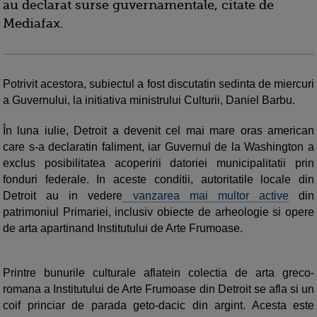
au declarat surse guvernamentale, citate de
Mediafax.
Potrivit acestora, subiectul a fost discutatin sedinta de miercuri
a Guvernului, la initiativa ministrului Culturii, Daniel Barbu.
În luna iulie, Detroit a devenit cel mai mare oras american
care s-a declaratin faliment, iar Guvernul de la Washington a
exclus posibilitatea acoperirii datoriei municipalitatii prin
fonduri federale. In aceste conditii, autoritatile locale din
Detroit au in vedere
vanzarea mai multor active
din
patrimoniul Primariei, inclusiv obiecte de arheologie si opere
de arta apartinand Institutului de Arte Frumoase.
Printre bunurile culturale aflatein colectia de arta greco-
romana a Institutului de Arte Frumoase din Detroit se afla si un
coif princiar de parada geto-dacic din argint. Acesta este