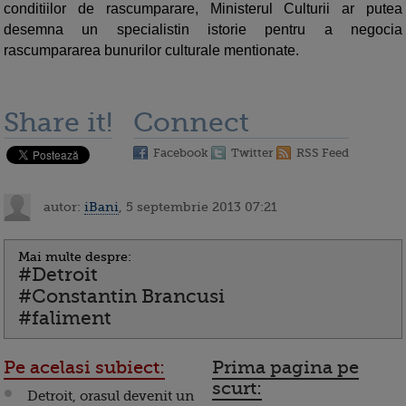
conditiilor de rascumparare, Ministerul Culturii ar putea
desemna un specialistin istorie pentru a negocia
rascumpararea bunurilor culturale mentionate.
Share it!
Connect
Facebook
Twitter
RSS Feed
autor:
iBani
, 5 septembrie 2013 07:21
Mai multe despre:
#Detroit
#Constantin Brancusi
#faliment
Pe acelasi subiect:
Prima pagina pe
scurt:
Detroit, orasul devenit un