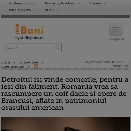
stirileprotv.ro
Romania, te iubesc
Vremea
PROTV NEWS
VOYO
ibani
actualitate
5 septembrie 2013 07:21 / 1951
vizualizari
international
Detroitul isi vinde comorile, pentru a
iesi din faliment. Romania vrea sa
rascumpere un coif dacic si opere de
Brancusi, aflate in patrimoniul
orasului american