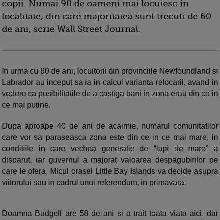
copii. Numai 90 de oameni mai locuiesc in
localitate, din care majoritatea sunt trecuti de 60
de ani, scrie Wall Street Journal.
In urma cu 60 de ani, locuitorii din provinciile Newfoundland si
Labrador au inceput sa ia in calcul varianta relocarii, avand in
vedere ca posibilitatile de a castiga bani in zona erau din ce in
ce mai putine.
Dupa aproape 40 de ani de acalmie, numarul comunitatilor
care vor sa paraseasca zona este din ce in ce mai mare, in
conditiile in care vechea generatie de “lupi de mare” a
disparut, iar guvernul a majorat valoarea despagubirilor pe
care le ofera. Micul orasel Little Bay Islands va decide asupra
viitorului sau in cadrul unui referendum, in primavara.
Doamna Budgell are 58 de ani si a trait toata viata aici, dar