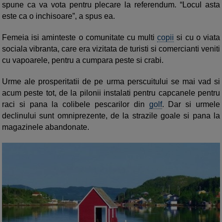
spune ca va vota pentru plecare la referendum. “Locul asta
este ca o inchisoare”, a spus ea.
Femeia isi aminteste o comunitate cu multi
copii
si cu o viata
sociala vibranta, care era vizitata de turisti si comercianti veniti
cu vapoarele, pentru a cumpara peste si crabi.
Urme ale prosperitatii de pe urma perscuitului se mai vad si
acum peste tot, de la pilonii instalati pentru capcanele pentru
raci si pana la colibele pescarilor din
golf
. Dar si urmele
declinului sunt omniprezente, de la strazile goale si pana la
magazinele abandonate.