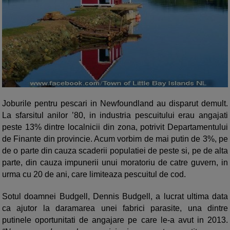
Joburile pentru pescari in Newfoundland au disparut demult.
La sfarsitul anilor ’80, in industria pescuitului erau angajati
peste 13% dintre localnicii din zona, potrivit Departamentului
de Finante din provincie. Acum vorbim de mai putin de 3%, pe
de o parte din cauza scaderii populatiei de peste si, pe de alta
parte, din cauza impunerii unui moratoriu de catre guvern, in
urma cu 20 de ani, care limiteaza pescuitul de cod.
Sotul doamnei Budgell, Dennis Budgell, a lucrat ultima data
ca ajutor la daramarea unei fabrici parasite, una dintre
putinele oportunitati de angajare pe care le-a avut in 2013.