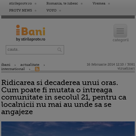
stirileprotv.ro
Romania, te iubesc
Vremea
PROTV NEWS
VOYO
ibani
actualitate
16 februarie 2014 12:10 / 3081
vizualizari
international
Ridicarea si decaderea unui oras.
Cum poate fi mutata o intreaga
comunitate in secolul 21, pentru ca
localnicii nu mai au unde sa se
angajeze