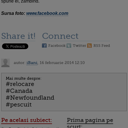
spune el, zambind.
Sursa foto:
www.facebook.com
Share it!
Connect
Facebook
Twitter
RSS Feed
autor:
iBani
, 16 februarie 2014 12:10
Mai multe despre:
#relocare
#Canada
#Newfoundland
#pescuit
Pe acelasi subiect:
Prima pagina pe
scurt: