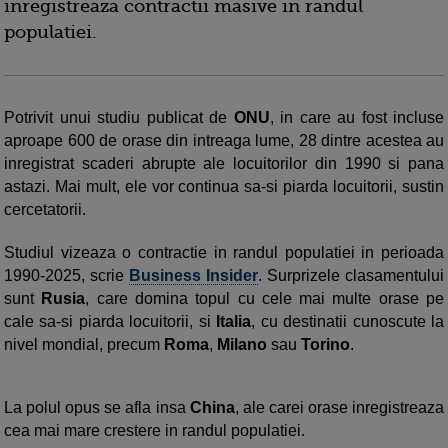
inregistreaza contractii masive in randul
populatiei.
Potrivit unui studiu publicat de
ONU
, in care au fost incluse
aproape 600 de orase din intreaga lume, 28 dintre acestea au
inregistrat scaderi abrupte ale locuitorilor din 1990 si pana
astazi. Mai mult, ele vor continua sa-si piarda locuitorii, sustin
cercetatorii.
Studiul vizeaza o contractie in randul populatiei in perioada
1990-2025, scrie
Business Insider
. Surprizele clasamentului
sunt
Rusia
, care domina topul cu cele mai multe orase pe
cale sa-si piarda locuitorii, si
Italia
, cu destinatii cunoscute la
nivel mondial, precum
Roma
,
Milano
sau
Torino
.
La polul opus se afla insa
China
, ale carei orase inregistreaza
cea mai mare crestere in randul populatiei.