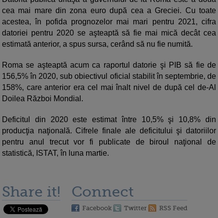
cea mai mare din zona euro după cea a Greciei. Cu toate
acestea, în pofida prognozelor mai mari pentru 2021, cifra
datoriei pentru 2020 se aşteaptă să fie mai mică decât cea
estimată anterior, a spus sursa, cerând să nu fie numită.
Roma se aşteaptă acum ca raportul datorie şi PIB să fie de
156,5% în 2020, sub obiectivul oficial stabilit în septembrie, de
158%, care anterior era cel mai înalt nivel de după cel de-Al
Doilea Război Mondial.
Deficitul din 2020 este estimat între 10,5% şi 10,8% din
producţia naţională. Cifrele finale ale deficitului şi datoriilor
pentru anul trecut vor fi publicate de biroul naţional de
statistică, ISTAT, în luna martie.
Share it!
Connect
Facebook
Twitter
RSS Feed