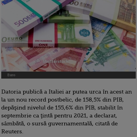
Euro
Datoria publică a Italiei ar putea urca în acest an
la un nou record postbelic, de 158,5% din PIB,
depăşind nivelul de 155,6% din PIB, stabilit în
septembrie ca ţintă pentru 2021, a declarat,
sâmbătă, o sursă guvernamentală, citată de
Reuters.