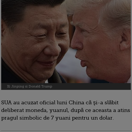
Xi Jinping si Donald Trump
SUA au acuzat oficial luni China că şi-a slăbit
deliberat moneda, yuanul, după ce aceasta a atins
pragul simbolic de 7 yuani pentru un dolar.