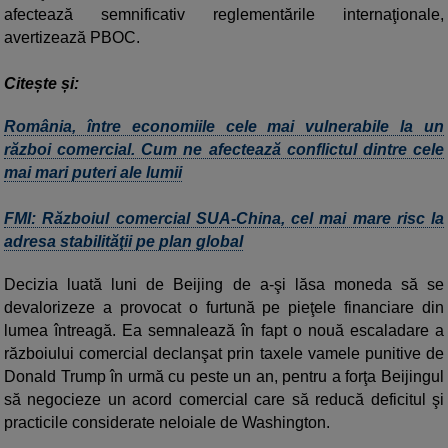
afectează semnificativ reglementările internaţionale,
avertizează PBOC.
Citește și:
România, între economiile cele mai vulnerabile la un
război comercial. Cum ne afectează conflictul dintre cele
mai mari puteri ale lumii
FMI: Războiul comercial SUA-China, cel mai mare risc la
adresa stabilităţii pe plan global
Decizia luată luni de Beijing de a-şi lăsa moneda să se
devalorizeze a provocat o furtună pe pieţele financiare din
lumea întreagă. Ea semnalează în fapt o nouă escaladare a
războiului comercial declanşat prin taxele vamele punitive de
Donald Trump în urmă cu peste un an, pentru a forţa Beijingul
să negocieze un acord comercial care să reducă deficitul şi
practicile considerate neloiale de Washington.