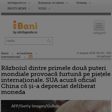
stirileprotv.ro
Romania, te iubesc
Vremea
PROTV NEWS
VOYO
ibani
actualitate
6 august 2019 09:43 / 533
vizualizari
international
Războiul dintre primele două puteri
mondiale provoacă furtună pe piețele
internaționale. SUA acuză oficial
China că și-a depreciat deliberat
moneda