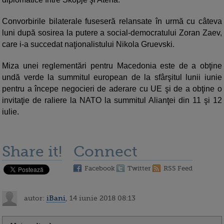
Convorbirile bilaterale fuseseră relansate în urmă cu câteva
luni după sosirea la putere a social-democratului Zoran Zaev,
care i-a succedat naţionalistului Nikola Gruevski.
Miza unei reglementări pentru Macedonia este de a obţine
undă verde la summitul european de la sfârşitul lunii iunie
pentru a începe negocieri de aderare cu UE şi de a obţine o
invitaţie de raliere la NATO la summitul Alianţei din 11 şi 12
iulie.
Share it!
Connect
Facebook
Twitter
RSS Feed
autor:
iBani
, 14 iunie 2018 08:13