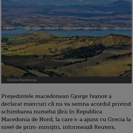
Grecia Macedonia
Preşedintele macedonean Gjorge Ivanov a
declarat miercuri că nu va semna acordul privind
schimbarea numelui ţării în Republica
Macedonia de Nord, la care s-a ajuns cu Grecia la
nivel de prim-miniştri, informează Reuters,