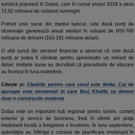
turistică populară în Dubai, care în cursul anului 2018 a atras
15,92 milioane de vizitatori overnight.
Potrivit unei surse din mediul bancar, cele două punţi de
observaţie generează anual venituri în valoare de 600-700
milioane de dirhami (163-191 milioane dolari).
O altă sursă din sectorul financiar a apreciat că cele două
punţi ar putea fi vândute pentru aproximativ un miliard de
dolari. Ambele surse au dezvăluit că procedurile de vânzare
au început în luna noiembrie.
Citește și:
Cladirile pentru care cerul este limita. Cat de
aproape este momentul in care Burj Khalifa va deveni
doar o constructie modesta
Dubai este un important hub regional pentru turism, comerţ
exterior şi servicii de business, însă în ultimii ani piaţa
imobiliară locală a înregistrat o încetinire. În luna septembrie,
autorităţile au înfiinţat o comisie de planificare imobiliară în