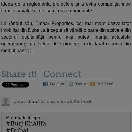
ideea de a reglementa proiectele şi a evita competiţia între
firmele private şi cele semi-guvernamentale.
La rândul său, Emaar Properties, cel mai mare dezvoltator
imobiliar din Dubai, a început să vândă o parte din activele din
sectorul ospitalităţii pentru a-şi putea finanţa actualele
operaţiuni şi proiectele de extindere, a declarat o sursă din
mediul bancar.
Share it!
Connect
Facebook
Twitter
RSS Feed
autor:
iBani
, 23 decembrie 2019 14:28
Mai multe despre:
#Burj Khalifa
#Dubai