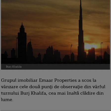
Burj Khalifa
Grupul imobiliar Emaar Properties a scos la
vânzare cele două punţi de observaţie din vârful
turnului Burj Khalifa, cea mai înaltă clădire din
lume.