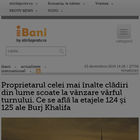
stirileprotv.ro
Romania, te iubesc
Vremea
PROTV NEWS
VOYO
ibani
actualitate
23 decembrie 2019 14:28 / 27758
vizualizari
international
Proprietarul celei mai înalte clădiri
din lume scoate la vânzare vârful
turnului. Ce se află la etajele 124 şi
125 ale Burj Khalifa