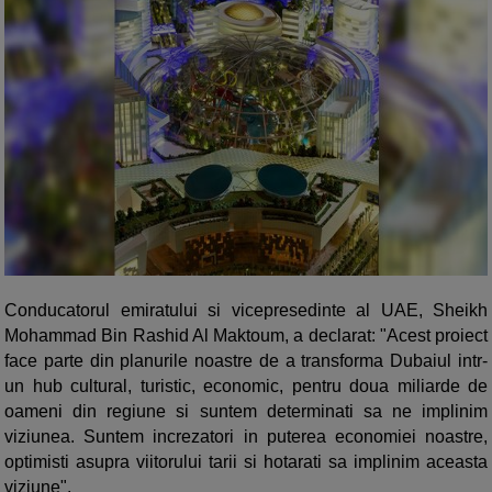
Conducatorul emiratului si vicepresedinte al UAE, Sheikh
Mohammad Bin Rashid Al Maktoum, a declarat: "Acest proiect
face parte din planurile noastre de a transforma Dubaiul intr-
un hub cultural, turistic, economic, pentru doua miliarde de
oameni din regiune si suntem determinati sa ne implinim
viziunea. Suntem increzatori in puterea economiei noastre,
optimisti asupra viitorului tarii si hotarati sa implinim aceasta
viziune".