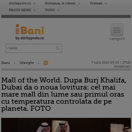
stirileprotv.ro
Romania, te iubesc
Vremea
PROTV NEWS
VOYO
ibani
lifestyle
7 iulie 2014 09:54 / 17525
vizualizari
Mall of the World. Dupa Burj Khalifa,
Dubai da o noua lovitura: cel mai
mare mall din lume sau primul oras
cu temperatura controlata de pe
planeta. FOTO