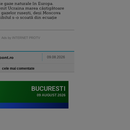
e gaze naturale în Europa.
nit Ucraina marea câștigătoare
 gazelor rusești, deși Moscova
sibilul s-o scoată din ecuație
Ads by INTERNET PROTV
ncont.ro
09.08.2026
cele mai comentate