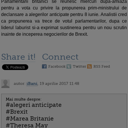
Parlamentarii britanici se reunesc miercuri dupa-amiaza
pentru a vota cu privire la propunerea prim-ministrului de
declansare a alegerilor anticipate pentru 8 iunie. Analistii cred
ca propunerea va trece de votul parlamentarilor, dupa ce
liderul laburist si-a exprimat sustinerea pentru un nou scrutin
inainte de inceperea negocierilor de Brexit.
Share it!
Connect
Facebook
Twitter
RSS Feed
autor:
iBani
, 19 aprilie 2017 11:48
Mai multe despre:
#alegeri anticipate
#Brexit
#Marea Britanie
#Theresa May