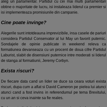
aleg un parlamentar. Partidul cu cei mai multi parlamentari
obtine o majoritate de lucru, isi instaleaza liderul ca premier si
isi implementeaza promisiunile din campanie.
Cine poate invinge?
Alegerile sunt intotdeauna imprevizibile, insa casele de pariuri
considera Partidul Conservator al lui May un favorit puternic.
Sondajele de opinie publicate in weekend releva ca
formatiunea devanseaza cu un procent de doua cifre Partidul
Laburist, slabit de disensiuni puternice intre moderati si liderul
de stanga al formatiunii, Jeremy Corbyn.
Exista riscuri?
De fiecare data cand un lider se duce sa ceara voturi exista
riscuri, dupa cum a aflat si David Cameron pe pielea lui atunci
atunci cand a fost invins in referendumul pe tema Brexitului,
cu un an si ceva inainte sa fie reales.