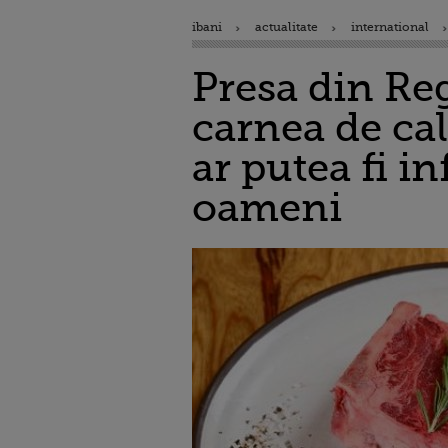
ibani
actualitate
international
Presa din Re
carnea de cal
ar putea fi i
oameni