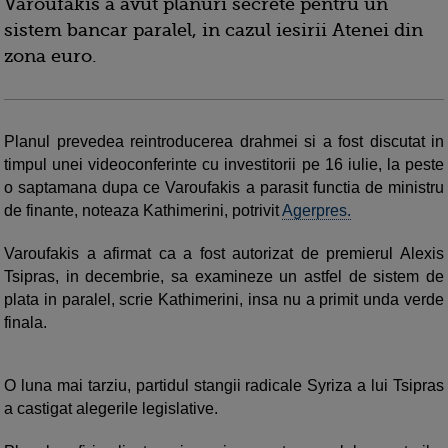
Varoufakis a avut planuri secrete pentru un
sistem bancar paralel, in cazul iesirii Atenei din
zona euro.
Planul prevedea reintroducerea drahmei si a fost discutat in
timpul unei videoconferinte cu investitorii pe 16 iulie, la peste
o saptamana dupa ce Varoufakis a parasit functia de ministru
de finante, noteaza Kathimerini, potrivit
Agerpres.
Varoufakis a afirmat ca a fost autorizat de premierul Alexis
Tsipras, in decembrie, sa examineze un astfel de sistem de
plata in paralel, scrie Kathimerini, insa nu a primit unda verde
finala.
O luna mai tarziu, partidul stangii radicale Syriza a lui Tsipras
a castigat alegerile legislative.