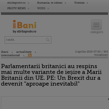
stirileprotv.ro
Romania, te iubesc
Vremea
PROTV NEWS
VOYO
ibani
actualitate
2 aprilie 2019 07:40 / 365
vizualizari
international
Parlamentarii britanici au respins
mai multe variante de ieșire a Marii
Britanii din UE. PE: Un Brexit dur a
devenit "aproape inevitabil"