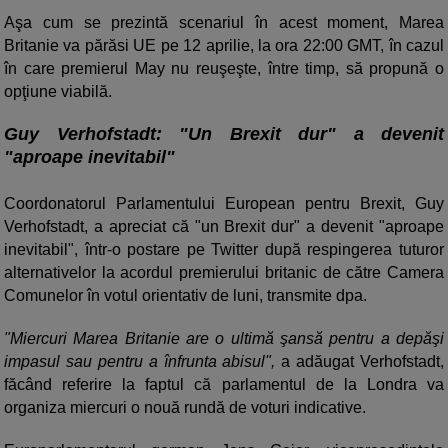
Aşa cum se prezintă scenariul în acest moment, Marea
Britanie va părăsi UE pe 12 aprilie, la ora 22:00 GMT, în cazul
în care premierul May nu reuşeşte, între timp, să propună o
opţiune viabilă.
Guy Verhofstadt: "Un Brexit dur" a devenit
"aproape inevitabil"
Coordonatorul Parlamentului European pentru Brexit, Guy
Verhofstadt, a apreciat că "un Brexit dur" a devenit "aproape
inevitabil", într-o postare pe Twitter după respingerea tuturor
alternativelor la acordul premierului britanic de către Camera
Comunelor în votul orientativ de luni, transmite dpa.
"Miercuri Marea Britanie are o ultimă şansă pentru a depăşi
impasul sau pentru a înfrunta abisul",
a adăugat Verhofstadt,
făcând referire la faptul că parlamentul de la Londra va
organiza miercuri o nouă rundă de voturi indicative.