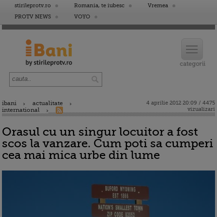
stirileprotv.ro
Romania, te iubesc
Vremea
PROTV NEWS
VOYO
ibani
actualitate
4 aprilie 2012 20:09 / 4475
vizualizari
international
Orasul cu un singur locuitor a fost
scos la vanzare. Cum poti sa cumperi
cea mai mica urbe din lume