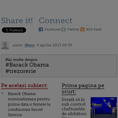
Share it!
Connect
Facebook
Twitter
RSS Feed
autor:
iBani
, 4 aprilie 2013 09:39
Mai multe despre:
#Barack Obama
#trezorerie
Pe acelasi subiect:
Prima pagina pe
scurt:
Barack Obama
nominalizeaza pentru
Invață să ții
prima data o femeie la
sub control
cheltuielile
conducerea Secret
de sărbători.
Service