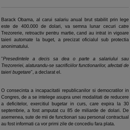
Barack Obama, al carui salariu anual brut stabilit prin lege
este de 400.000 de dolari, va semna lunar cecuri catre
Trezorerie, retroactiv pentru martie, cand au intrat in vigoare
taieri automate la buget, a precizat oficialul sub protectia
anonimatului.
"
Presedintele a decis sa dea o parte a salariului sau
Trezoreriei, alaturandu-se sacrificiilor functionarilor, afectati de
taieri bugetare
", a declarat el.
O consecinta a incapacitatii republicanilor si democratilor in
Congres, de a se intelege asupra unei modalitati de reducere
a deficitelor, exercitiul bugetar in curs, care expira la 30
septembrie, a fost amputat cu 85 de miliarde de dolari. De
asemenea, sute de mii de functionari sau personal contractual
au fost informati ca vor primi zile de concediu fara plata.