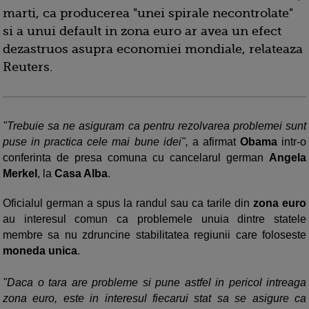
marti, ca producerea "unei spirale necontrolate"
si a unui default in zona euro ar avea un efect
dezastruos asupra economiei mondiale, relateaza
Reuters.
"Trebuie sa ne asiguram ca pentru rezolvarea problemei sunt
puse in practica cele mai bune idei",
a afirmat
Obama
intr-o
conferinta de presa comuna cu cancelarul german
Angela
Merkel
, la
Casa Alba
.
Oficialul german a spus la randul sau ca tarile din
zona euro
au interesul comun ca problemele unuia dintre statele
membre sa nu zdruncine stabilitatea regiunii care foloseste
moneda unica
.
"Daca o tara are probleme si pune astfel in pericol intreaga
zona euro, este in interesul fiecarui stat sa se asigure ca