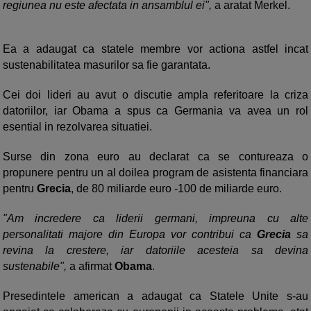
regiunea nu este afectata in ansamblul ei",
a aratat Merkel.
Ea a adaugat ca statele membre vor actiona astfel incat
sustenabilitatea masurilor sa fie garantata.
Cei doi lideri au avut o discutie ampla referitoare la criza
datoriilor, iar Obama a spus ca Germania va avea un rol
esential in rezolvarea situatiei.
Surse din zona euro au declarat ca se contureaza o
propunere pentru un al doilea program de asistenta financiara
pentru
Grecia
, de 80 miliarde euro -100 de miliarde euro.
"Am incredere ca liderii germani, impreuna cu alte
personalitati majore din Europa vor contribui ca
Grecia
sa
revina la crestere, iar datoriile acesteia sa devina
sustenabile",
a afirmat
Obama
.
Presedintele american a adaugat ca Statele Unite s-au