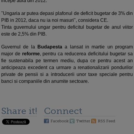
incepe abia din 2012.
"Ungaria ar putea depasi plafonul de deficit bugetar de 3% din
PIB in 2012, daca nu ia noi masuri", considera CE.
Tinta guvernului ungar pentru deficitul bugetar de anul viitor
este de 2,5% din PIB.
Guvernul de la
Budapesta
a lansat in martie un program
major de
reforme
, pentru ca reducerea deficitului bugetar sa
fie sustenabila pe termen mediu, dupa ce pentru acest an
anticipeaza excedent ca urmare a renationalizarii pondurilor
private de pensii si a introducerii unor taxe speciale pentru
banci si companiile din anumite sectoare.
Share it!
Connect
Facebook
Twitter
RSS Feed