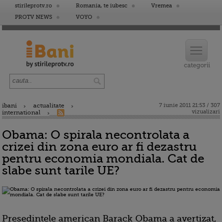
stirileprotv.ro
Romania, te iubesc
Vremea
PROTV NEWS
VOYO
ibani
actualitate
7 iunie 2011 21:53 / 307
vizualizari
international
Obama: O spirala necontrolata a
crizei din zona euro ar fi dezastru
pentru economia mondiala. Cat de
slabe sunt tarile UE?
Presedintele american Barack Obama a avertizat,