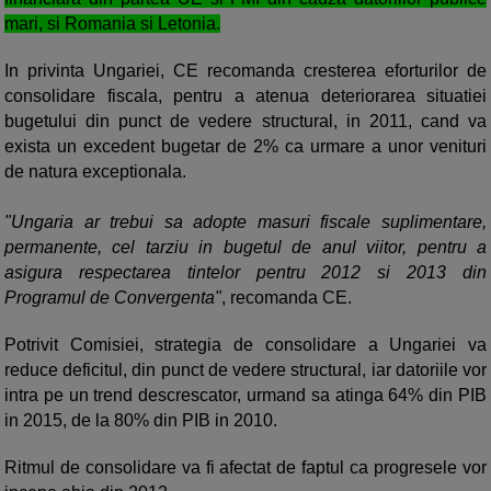
mari, si Romania si Letonia.
In privinta Ungariei, CE recomanda cresterea eforturilor de
consolidare fiscala, pentru a atenua deteriorarea situatiei
bugetului din punct de vedere structural, in 2011, cand va
exista un excedent bugetar de 2% ca urmare a unor venituri
de natura exceptionala.
"Ungaria ar trebui sa adopte masuri fiscale suplimentare,
permanente, cel tarziu in bugetul de anul viitor, pentru a
asigura respectarea tintelor pentru 2012 si 2013 din
Programul de Convergenta"
, recomanda CE.
Potrivit Comisiei, strategia de consolidare a Ungariei va
reduce deficitul, din punct de vedere structural, iar datoriile vor
intra pe un trend descrescator, urmand sa atinga 64% din PIB
in 2015, de la 80% din PIB in 2010.
Ritmul de consolidare va fi afectat de faptul ca progresele vor