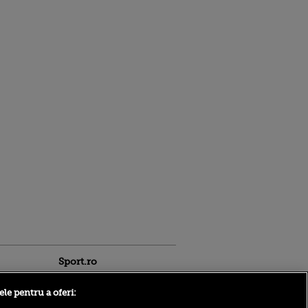
Sport.ro
ele pentru a oferi: