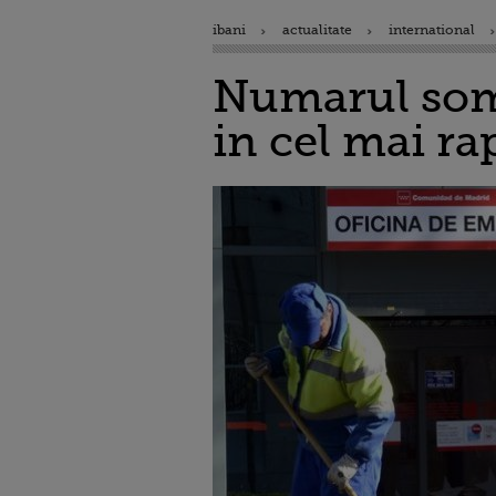
ibani
actualitate
international
Numarul some
in cel mai ra