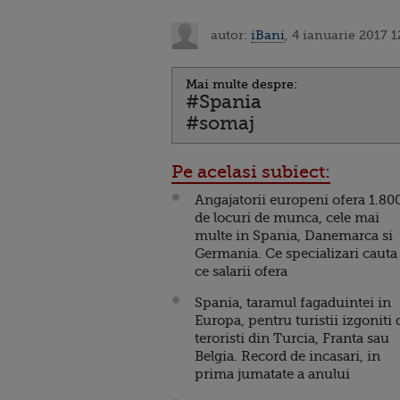
autor:
iBani
, 4 ianuarie 2017 1
Mai multe despre:
#Spania
#somaj
Pe acelasi subiect:
Angajatorii europeni ofera 1.80
de locuri de munca, cele mai
multe in Spania, Danemarca si
Germania. Ce specializari cauta 
ce salarii ofera
Spania, taramul fagaduintei in
Europa, pentru turistii izgoniti 
teroristi din Turcia, Franta sau
Belgia. Record de incasari, in
prima jumatate a anului