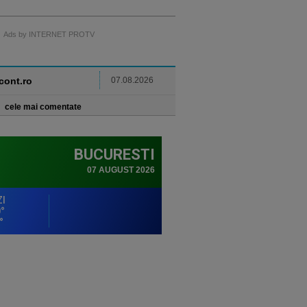
Ads by INTERNET PROTV
ncont.ro
07.08.2026
cele mai comentate