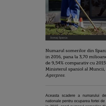
Somaj Spania
Numarul somerilor din Spani
in 2016, pana la 3,70 milioan
de 9,54% comparativ cu 2015,
Ministerul spaniol al Muncii,
Agerpres
.
Aceasta scadere a numarului de 
nationale pentru ocuparea fortei de