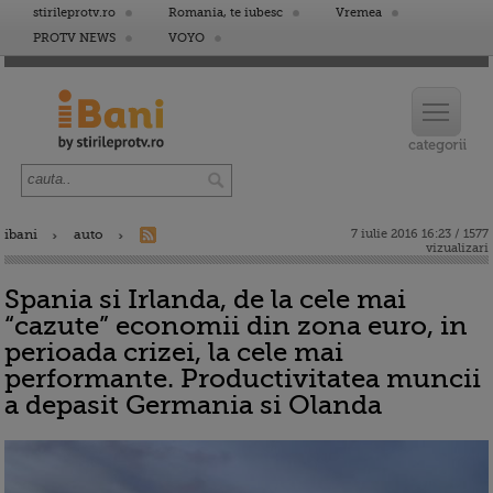
stirileprotv.ro
Romania, te iubesc
Vremea
PROTV NEWS
VOYO
ibani
auto
7 iulie 2016 16:23 / 1577
vizualizari
Spania si Irlanda, de la cele mai
“cazute” economii din zona euro, in
perioada crizei, la cele mai
performante. Productivitatea muncii
a depasit Germania si Olanda