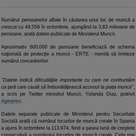
Numărul persoanelor aflate în căutarea unui loc de muncă a
crescut cu 49.558 în octombrie, ajungând la 3,83 milioane de
persoane, arată datele publicate de Ministerul Muncii.
Aproximativ 600.000 de persoane beneficiază de schema
naţională de protecţie a muncii - ERTE - menită să limiteze
numărul concedierilor.
"Datele indică dificultăţile importante cu care ne confruntăm
ca ţară care caută să îmbunătăţească accesul la piaţa muncii"
,
a scris pe Twitter ministrul Muncii, Yolanda Diaz, potrivit
Agerpres
.
Datele separate publicate de Ministerul pentru Securitate
Socială arată că numărul locurilor de muncă create în Spania
a ajuns în octombrie la 113.974, fiind a şasea lună de creştere
consecutivă a numărului locurilor de muncă create. Cele mai