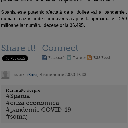
Spania este puternic afectată de al doilea val al pandemiei,
numărul cazurilor de coronavirus a ajuns la aproximativ 1,259
milioane iar numărul deceselor la 36.495.
Share it!
Connect
Facebook
Twitter
RSS Feed
autor:
iBani
, 4 noiembrie 2020 16:38
Mai multe despre:
#Spania
#criza economica
#pandemie COVID-19
#somaj