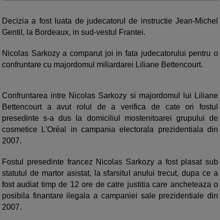
Decizia a fost luata de judecatorul de instructie Jean-Michel
Gentil, la Bordeaux, in sud-vestul Frantei.
Nicolas Sarkozy a comparut joi in fata judecatorului pentru o
confruntare cu majordomul miliardarei Liliane Bettencourt.
Confruntarea intre Nicolas Sarkozy si majordomul lui Liliane
Bettencourt a avut rolul de a verifica de cate ori fostul
presedinte s-a dus la domiciliul mostenitoarei grupului de
cosmetice L'Oréal in campania electorala prezidentiala din
2007.
Fostul presedinte francez Nicolas Sarkozy a fost plasat sub
statutul de martor asistat, la sfarsitul anului trecut, dupa ce a
fost audiat timp de 12 ore de catre justitia care ancheteaza o
posibila finantare ilegala a campaniei sale prezidentiale din
2007.