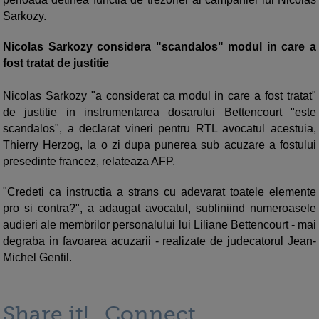
Sarkozy.
Nicolas Sarkozy considera "scandalos" modul in care a
fost tratat de justitie
Nicolas Sarkozy "a considerat ca modul in care a fost tratat"
de justitie in instrumentarea dosarului Bettencourt "este
scandalos", a declarat vineri pentru RTL avocatul acestuia,
Thierry Herzog, la o zi dupa punerea sub acuzare a fostului
presedinte francez, relateaza AFP.
"Credeti ca instructia a strans cu adevarat toatele elemente
pro si contra?", a adaugat avocatul, subliniind numeroasele
audieri ale membrilor personalului lui Liliane Bettencourt - mai
degraba in favoarea acuzarii - realizate de judecatorul Jean-
Michel Gentil.
Share it!
Connect