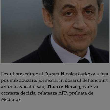
Fostul presedinte al Frantei Nicolas Sarkozy a fost
pus sub acuzare, joi searã, in dosarul Bettencourt,
anunta avocatul sau, Thierry Herzog, care va
contesta decizia, relateaza AFP, preluata de
Mediafax.