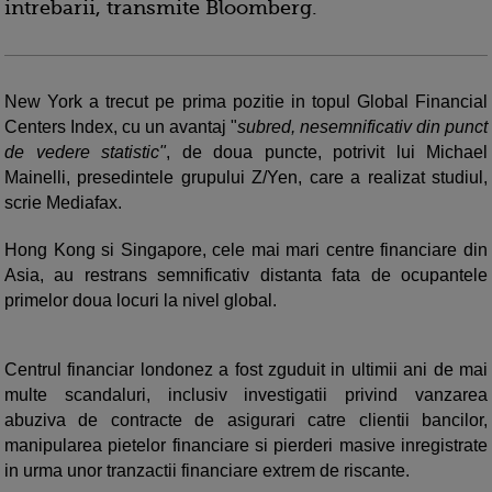
intrebarii, transmite Bloomberg.
New York a trecut pe prima pozitie in topul Global Financial
Centers Index, cu un avantaj "
subred, nesemnificativ din punct
de vedere statistic"
, de doua puncte, potrivit lui Michael
Mainelli, presedintele grupului Z/Yen, care a realizat studiul,
scrie Mediafax.
Hong Kong si Singapore, cele mai mari centre financiare din
Asia, au restrans semnificativ distanta fata de ocupantele
primelor doua locuri la nivel global.
Centrul financiar londonez a fost zguduit in ultimii ani de mai
multe scandaluri, inclusiv investigatii privind vanzarea
abuziva de contracte de asigurari catre clientii bancilor,
manipularea pietelor financiare si pierderi masive inregistrate
in urma unor tranzactii financiare extrem de riscante.