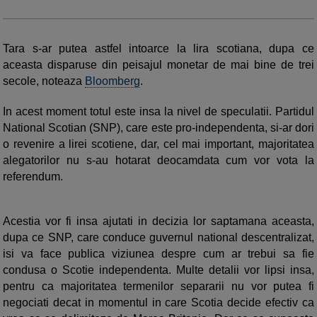
Tara s-ar putea astfel intoarce la lira scotiana, dupa ce
aceasta disparuse din peisajul monetar de mai bine de trei
secole, noteaza
Bloomberg
.
In acest moment totul este insa la nivel de speculatii. Partidul
National Scotian (SNP), care este pro-independenta, si-ar dori
o revenire a lirei scotiene, dar, cel mai important, majoritatea
alegatorilor nu s-au hotarat deocamdata cum vor vota la
referendum.
Acestia vor fi insa ajutati in decizia lor saptamana aceasta,
dupa ce SNP, care conduce guvernul national descentralizat,
isi va face publica viziunea despre cum ar trebui sa fie
condusa o Scotie independenta. Multe detalii vor lipsi insa,
pentru ca majoritatea termenilor separarii nu vor putea fi
negociati decat in momentul in care Scotia decide efectiv ca