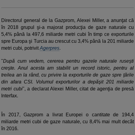
Directorul general de la Gazprom, Alexei Miller, a anunţat că
în 2018 grupul şi-a majorat producţia de gaze naturale cu
5,4% până la 497,6 miliarde metri cubi în timp ce exporturile
spre Europa şi Turcia au crescut cu 3,4% până la 201 miliarde
metri cubi, potrivit
Agerpres
.
"
După cum vedem, cererea pentru gazele naturale ruseşti
creşte. Anul acesta am stabilit un record istoric, pentru al
treilea an la rând, cu privire la exporturile de gaze spre ţările
din afara CSI. Volumul exporturilor a depăşit 201 miliarde
metri cubi
", a declarat Alexei Miller, citat de agenţia de presă
Interfax.
În 2017, Gazprom a livrat Europei o cantitate de 194,4
miliarde metri cubi de gaze naturale, cu 8,4% mai mult decât
în 2016.